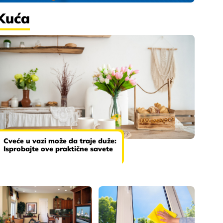
Kuća
Cveće u vazi može da traje duže:
Isprobajte ove praktične savete