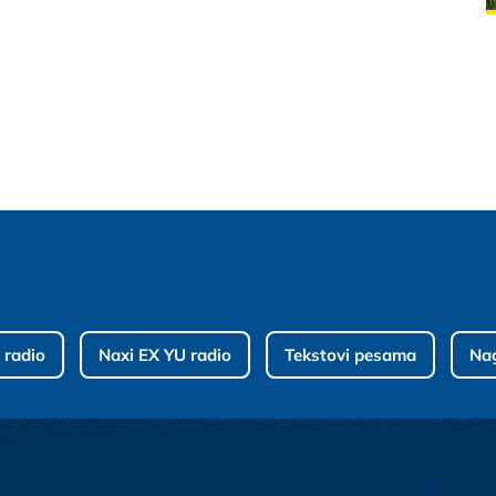
 radio
Naxi EX YU radio
Tekstovi pesama
Na