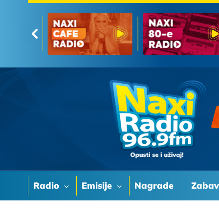
Radio
Emisije
Nagrade
Zaba