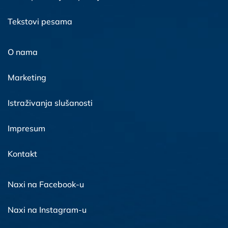
Tekstovi pesama
O nama
Marketing
Istraživanja slušanosti
Impresum
Kontakt
Naxi na Facebook-u
Naxi na Instagram-u