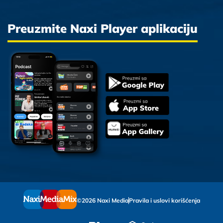
Preuzmite Naxi Player aplikaciju
©2026 Naxi Media
Pravila i uslovi korišćenja