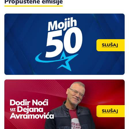
Propuštene emisije