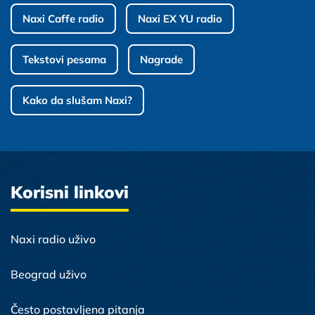
Naxi Caffe radio
Naxi EX YU radio
Tekstovi pesama
Nagrade
Kako da slušam Naxi?
Korisni linkovi
Naxi radio uživo
Beograd uživo
Često postavljena pitanja