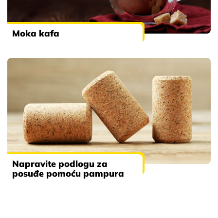
Moka kafa
Napravite podlogu za
posuđe pomoću pampura