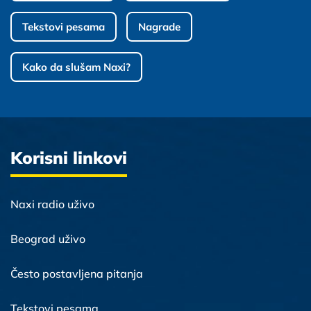
Tekstovi pesama
Nagrade
Kako da slušam Naxi?
Korisni linkovi
Naxi radio uživo
Beograd uživo
Često postavljena pitanja
Tekstovi pesama