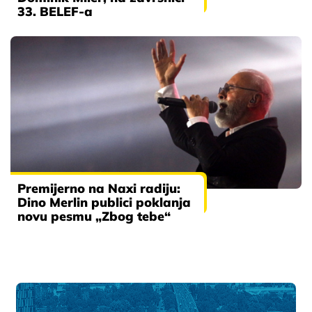
33. BELEF-a
Premijerno na Naxi radiju:
Dino Merlin publici poklanja
novu pesmu „Zbog tebe“