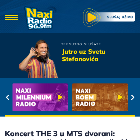
TRENUTNO SLUŠATE
Novi Fosili
Jutro uz Svetu
Za Dobra Stara Vremena
Stefanovića
Koncert THE 3 u MTS dvorani: