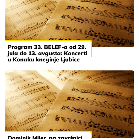
Program 33. BELEF-a od 29.
jula do 13. avgusta: Koncerti
u Konaku kneginje Ljubice
Dominik Miler, na završnici