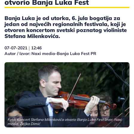
otvorio Banja Luka Fest
Banja Luka je od utorka, 6. jula bogatija za
jedan od najvećih regionalnih festivala, koji je
otvoren koncertom svetski poznatog violiniste
Stefana Milenkovića.
07-07-2021
12:46
|
Autor / Izvor: Naxi media-Banja Luka Fest PR
Foto: Koncert Stefana Milenkovića otvorio Banja Luka Fest Izvor: Naxi
media, Željka Dimić