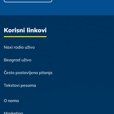
Korisni linkovi
Naxi radio uživo
Beograd uživo
Često postavljena pitanja
Tekstovi pesama
O nama
Marketing