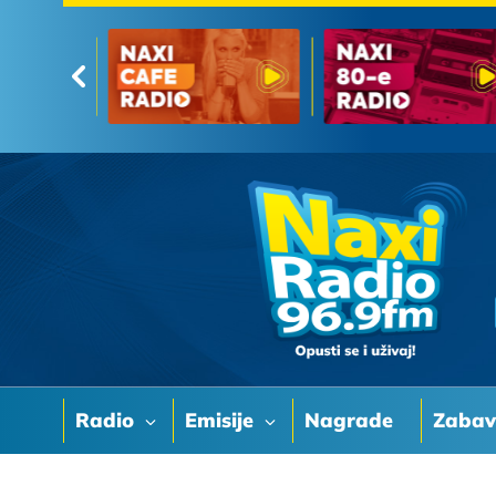
Radio
Emisije
Nagrade
Zaba