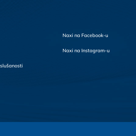
Naxi na Facebook-u
Naxi na Instagram-u
 slušanosti