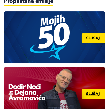
Propuštene emisije