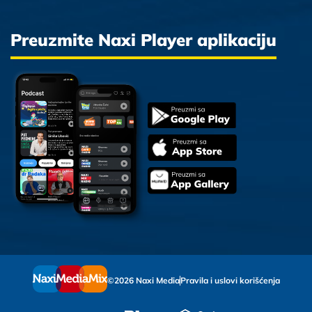
Preuzmite Naxi Player aplikaciju
©2026 Naxi Media
Pravila i uslovi korišćenja