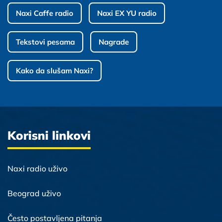
Naxi Caffe radio
Naxi EX YU radio
Tekstovi pesama
Nagrade
Kako da slušam Naxi?
Korisni linkovi
Naxi radio uživo
Beograd uživo
Često postavljena pitanja