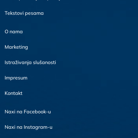
Tekstovi pesama
O nama
Marketing
Istraživanja slušanosti
Impresum
Kontakt
Naxi na Facebook-u
Naxi na Instagram-u