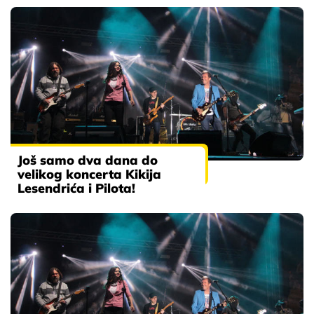
Još samo dva dana do
velikog koncerta Kikija
Lesendrića i Pilota!