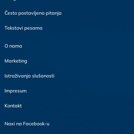
Često postavljena pitanja
Tekstovi pesama
O nama
Marketing
Istraživanja slušanosti
Impresum
Kontakt
Naxi na Facebook-u