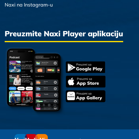
Naxi na Instagram-u
Preuzmite Naxi Player aplikaciju