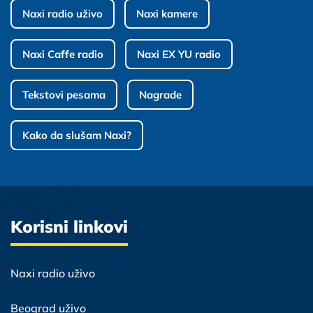
Naxi radio uživo
Naxi kamere
Naxi Caffe radio
Naxi EX YU radio
Tekstovi pesama
Nagrade
Kako da slušam Naxi?
Korisni linkovi
Naxi radio uživo
Beograd uživo