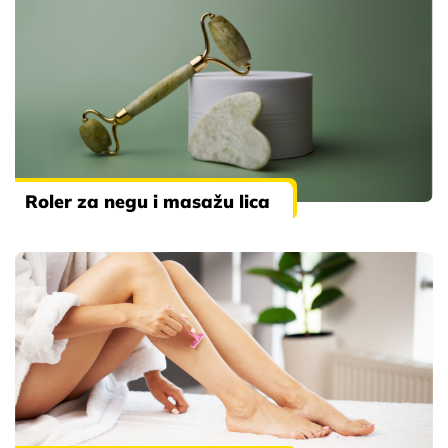
Roler za negu i masažu lica