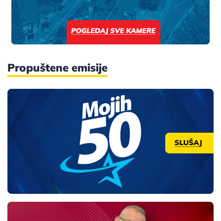
Propuštene emisije