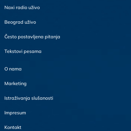
Naxi radio uživo
Beograd uživo
Često postavljena pitanja
Tekstovi pesama
O nama
Marketing
Istraživanja slušanosti
Impresum
Kontakt