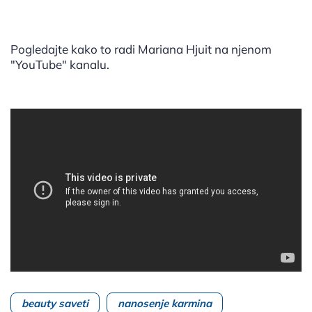
Pogledajte kako to radi Mariana Hjuit na njenom
"YouTube" kanalu.
beauty saveti
nanosenje karmina