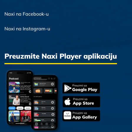
Naxi na Facebook-u
Naxi na Instagram-u
Preuzmite Naxi Player aplikaciju