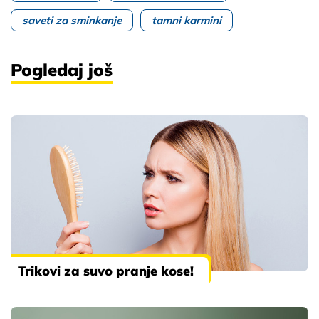
saveti za sminkanje
tamni karmini
Pogledaj još
Trikovi za suvo pranje kose!