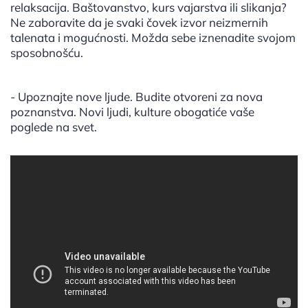
relaksacija. Baštovanstvo, kurs vajarstva ili slikanja?
Ne zaboravite da je svaki čovek izvor neizmernih
talenata i mogućnosti. Možda sebe iznenadite svojom
sposobnošću.
- Upoznajte nove ljude. Budite otvoreni za nova
poznanstva. Novi ljudi, kulture obogatiće vaše
poglede na svet.