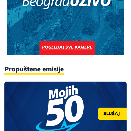
Propuštene emisije