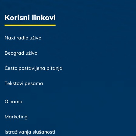
Korisni linkovi
Naxi radio uživo
Beograd uživo
Često postavljena pitanja
Tekstovi pesama
O nama
Marketing
Istraživanja slušanosti