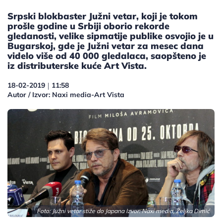
Srpski blokbaster Južni vetar, koji je tokom
prošle godine u Srbiji oborio rekorde
gledanosti, velike sipmatije publike osvojio je u
Bugarskoj, gde je Južni vetar za mesec dana
videlo više od 40 000 gledalaca, saopšteno je
iz distributerske kuće Art Vista.
18-02-2019
11:58
|
Autor / Izvor: Naxi media-Art Vista
Foto: Južni vetar stiže do Japana Izvor: Naxi media, Željka Dimić