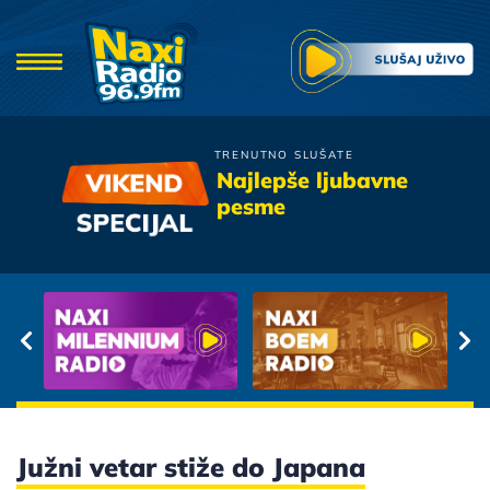
TRENUTNO SLUŠATE
Alisa
Najlepše ljubavne
Sanja
pesme
Južni vetar stiže do Japana