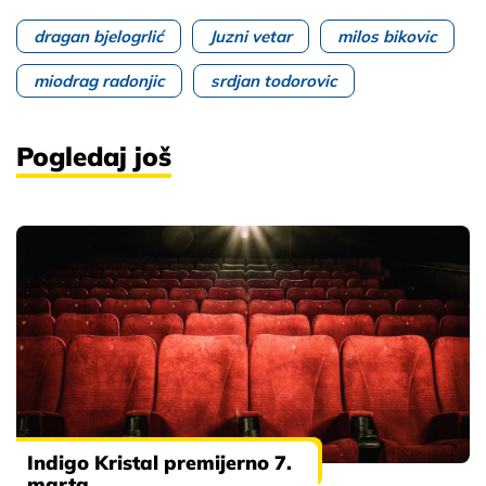
dragan bjelogrlić
Juzni vetar
milos bikovic
miodrag radonjic
srdjan todorovic
Pogledaj još
Indigo Kristal premijerno 7.
marta