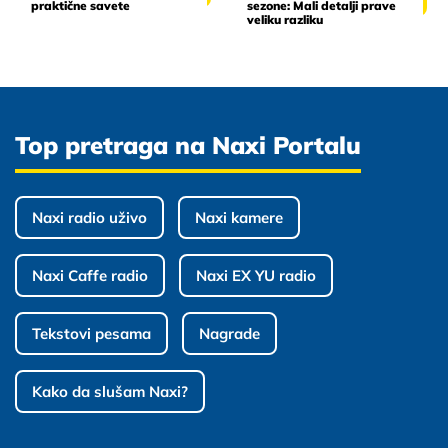
praktične savete
sezone: Mali detalji prave
veliku razliku
Top pretraga na Naxi Portalu
Naxi radio uživo
Naxi kamere
Naxi Caffe radio
Naxi EX YU radio
Tekstovi pesama
Nagrade
Kako da slušam Naxi?