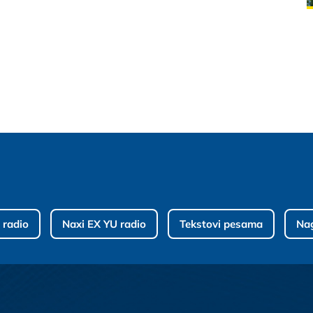
 radio
Naxi EX YU radio
Tekstovi pesama
Na