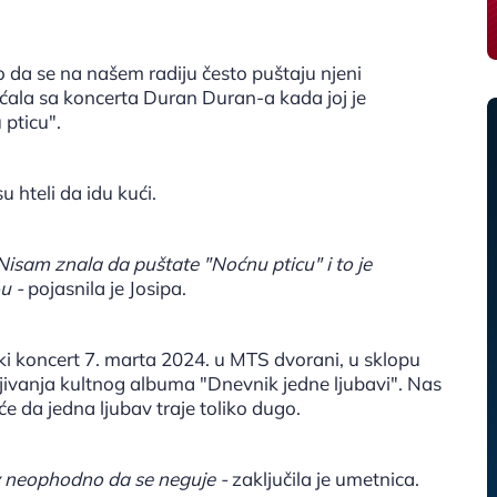
ato da se na našem radiju često puštaju njeni
raćala sa koncerta Duran Duran-a kada joj je
 pticu".
u hteli da idu kući.
Nisam znala da puštate "Noćnu pticu" i to je
u -
pojasnila je Josipa.
ki koncert 7. marta 2024. u MTS dvorani, u sklopu
ljivanja kultnog albuma "Dnevnik jedne ljubavi". Nas
e da jedna ljubav traje toliko dugo.
av neophodno da se neguje -
zaključila je umetnica.