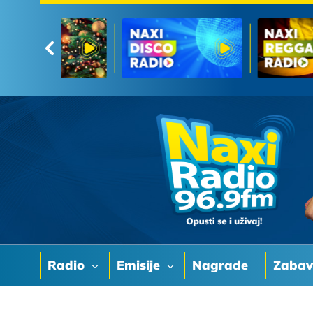
Radio
Emisije
Nagrade
Zaba