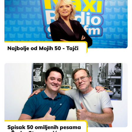
Najbolje od Mojih 50 - Tajči
Spisak 50 omiljenih pesama