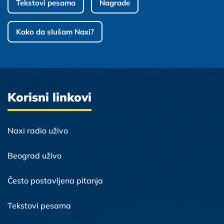
Tekstovi pesama
Nagrade
Kako da slušam Naxi?
Korisni linkovi
Naxi radio uživo
Beograd uživo
Često postavljena pitanja
Tekstovi pesama