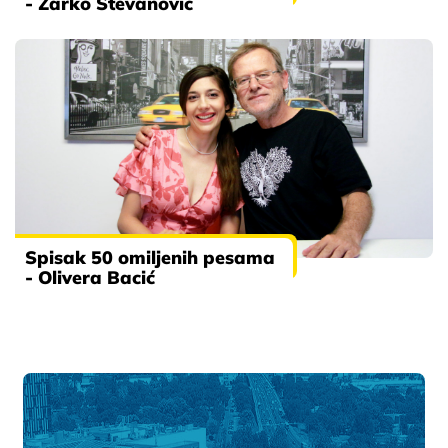
- Žarko Stevanović
Spisak 50 omiljenih pesama
- Olivera Bacić