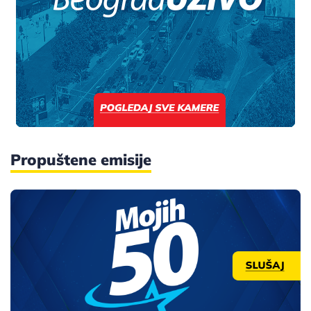
Propuštene emisije