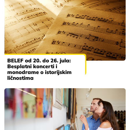
BELEF od 20. do 26. jula:
Besplatni koncerti i
monodrame o istorijskim
ličnostima