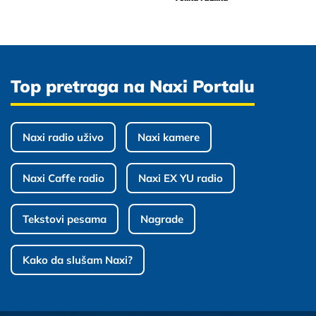
Top pretraga na Naxi Portalu
Naxi radio uživo
Naxi kamere
Naxi Caffe radio
Naxi EX YU radio
Tekstovi pesama
Nagrade
Kako da slušam Naxi?