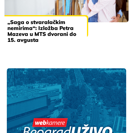
„Saga o stvaralačkim
nemirima“: Izložba Petra
Mazeva u MTS dvorani do
15. avgusta