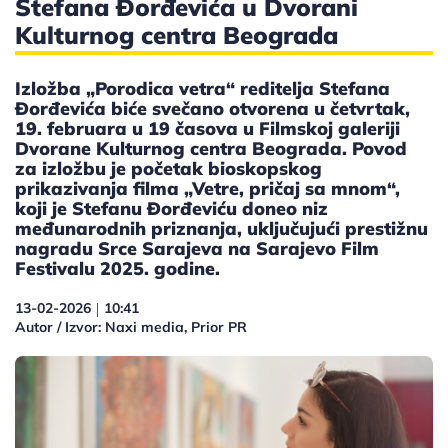
Stefana Đorđevića u Dvorani
Kulturnog centra Beograda
Izložba „Porodica vetra“ reditelja Stefana
Đorđevića biće svečano otvorena u četvrtak,
19. februara u 19 časova u Filmskoj galeriji
Dvorane Kulturnog centra Beograda. Povod
za izložbu je početak bioskopskog
prikazivanja filma „Vetre, pričaj sa mnom“,
koji je Stefanu Đorđeviću doneo niz
međunarodnih priznanja, uključujući prestižnu
nagradu Srce Sarajeva na Sarajevo Film
Festivalu 2025. godine.
13-02-2026
10:41
|
Autor / Izvor: Naxi media, Prior PR