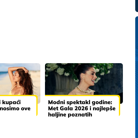
i kupaći
Modni spektakl godine:
 nosimo ove
Met Gala 2026 i najlepše
haljine poznatih