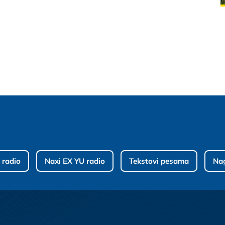
 radio
Naxi EX YU radio
Tekstovi pesama
Na