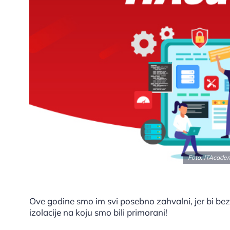
Foto: ITAcadem
Ove godine smo im svi posebno zahvalni, jer bi bez
izolacije na koju smo bili primorani!