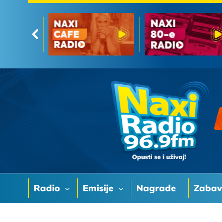
Radio
Emisije
Nagrade
Zaba