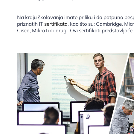
Na kraju školovanja imate priliku i da potpuno be
priznatih IT
sertifikata
, kao što su: Cambridge, Mi
Cisco, MikroTik i drugi. Ovi sertifikati predstavlja