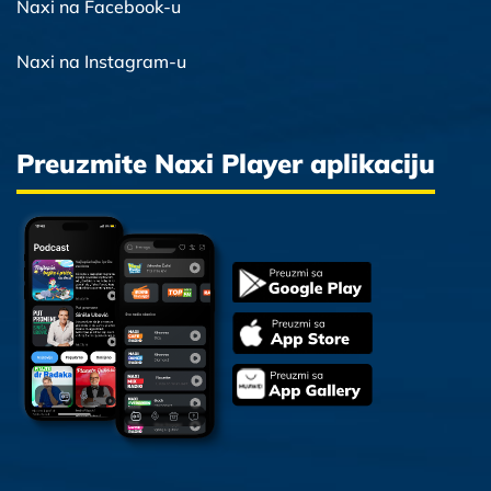
Naxi na Facebook-u
Naxi na Instagram-u
Preuzmite Naxi Player aplikaciju