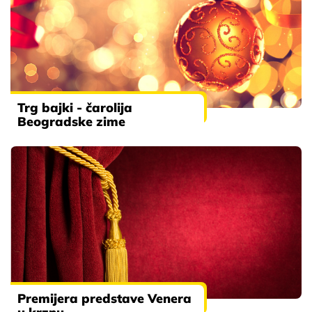
Trg bajki - čarolija
Beogradske zime
Premijera predstave Venera