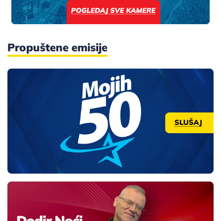
Propuštene emisije