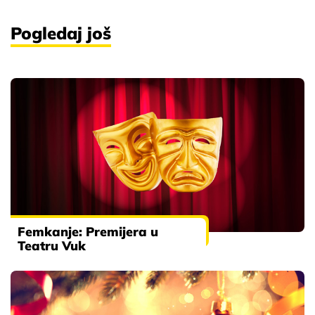
Pogledaj još
Femkanje: Premijera u
Teatru Vuk