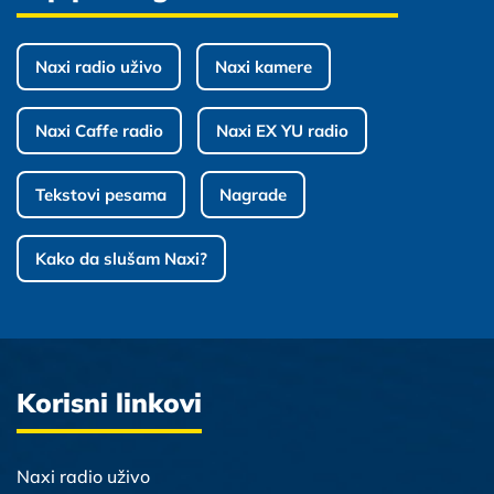
Naxi radio uživo
Naxi kamere
Naxi Caffe radio
Naxi EX YU radio
Tekstovi pesama
Nagrade
Kako da slušam Naxi?
Korisni linkovi
Naxi radio uživo