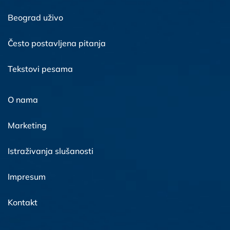
Beograd uživo
Često postavljena pitanja
Tekstovi pesama
O nama
Marketing
Istraživanja slušanosti
Impresum
Kontakt