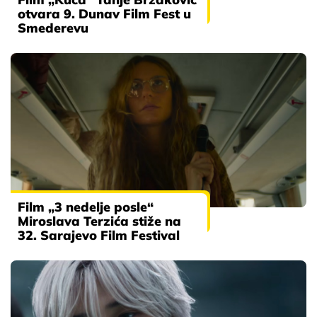
otvara 9. Dunav Film Fest u
Smederevu
Film „3 nedelje posle“
Miroslava Terzića stiže na
32. Sarajevo Film Festival