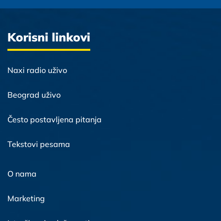
Korisni linkovi
Naxi radio uživo
Beograd uživo
Često postavljena pitanja
Tekstovi pesama
O nama
Marketing