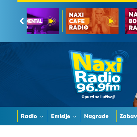
Radio
Emisije
Nagrade
Zaba