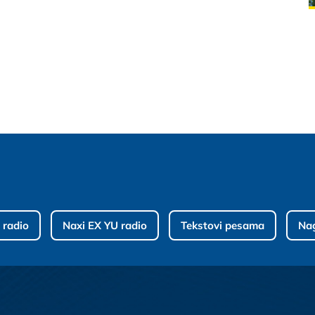
 radio
Naxi EX YU radio
Tekstovi pesama
Na