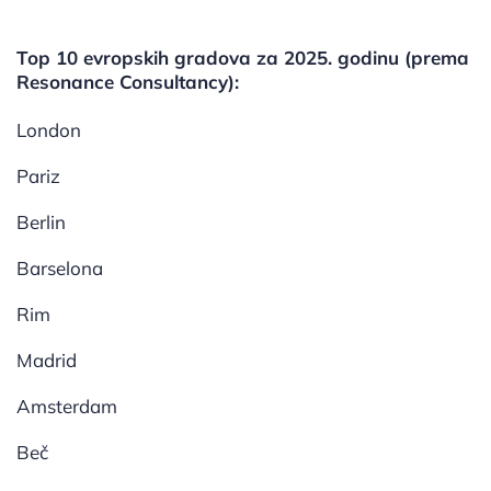
Top 10 evropskih gradova za 2025. godinu (prema
Resonance Consultancy):
London
Pariz
Berlin
Barselona
Rim
Madrid
Amsterdam
Beč