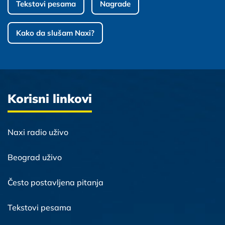
Tekstovi pesama
Nagrade
Kako da slušam Naxi?
Korisni linkovi
Naxi radio uživo
Beograd uživo
Često postavljena pitanja
Tekstovi pesama