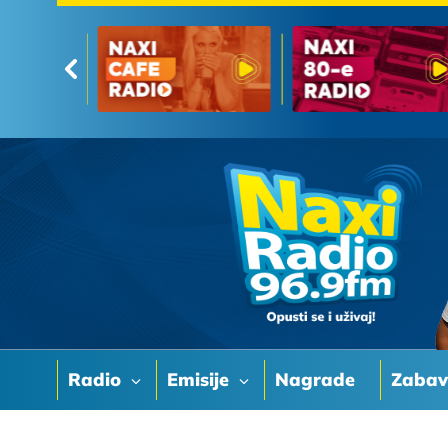
Radio
Emisije
Nagrade
Zaba