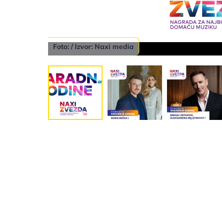
Foto: / Izvor: Naxi media