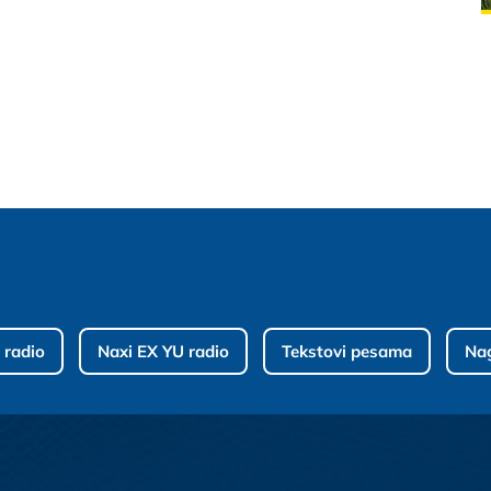
 radio
Naxi EX YU radio
Tekstovi pesama
Na