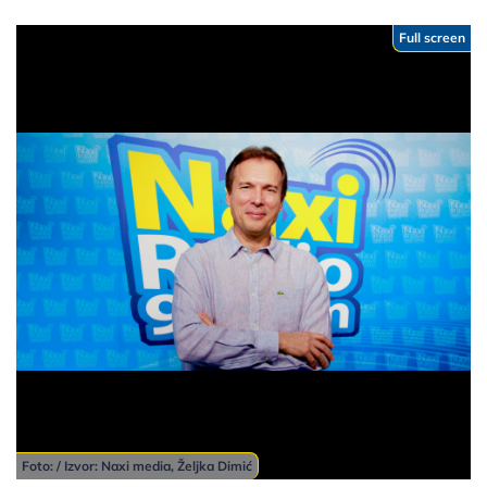
Full screen
Foto: / Izvor: Naxi media, Željka Dimić