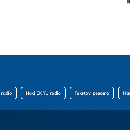
 radio
Naxi EX YU radio
Tekstovi pesama
Na