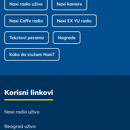
Naxi radio uživo
Naxi kamere
Naxi Caffe radio
Naxi EX YU radio
Tekstovi pesama
Nagrade
Kako da slušam Naxi?
Korisni linkovi
Naxi radio uživo
Beograd uživo