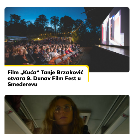
Film „Kuća“ Tanje Brzaković
otvara 9. Dunav Film Fest u
Smederevu