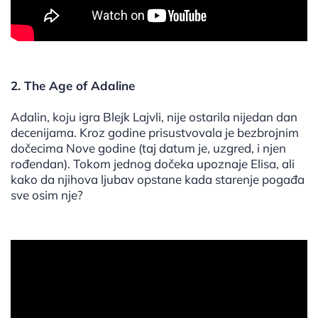
2. The Age of Adaline
Adalin, koju igra Blejk Lajvli, nije ostarila nijedan dan
decenijama. Kroz godine prisustvovala je bezbrojnim
dočecima Nove godine (taj datum je, uzgred, i njen
rođendan). Tokom jednog dočeka upoznaje Elisa, ali
kako da njihova ljubav opstane kada starenje pogađa
sve osim nje?