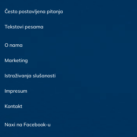
Često postavljena pitanja
Tekstovi pesama
O nama
Marketing
Istraživanja slušanosti
Impresum
Kontakt
Naxi na Facebook-u