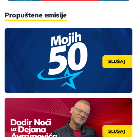
Propuštene emisije