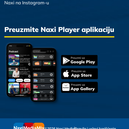
Naxi na Instagram-u
Preuzmite Naxi Player aplikaciju
©2026 Naxi Media
Pravila i uslovi korišćenja