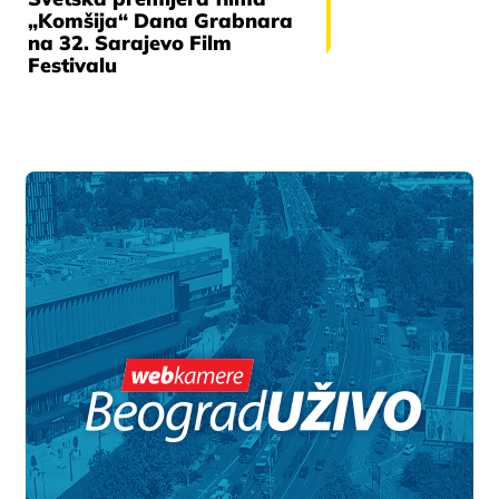
„Komšija“ Dana Grabnara
na 32. Sarajevo Film
Festivalu