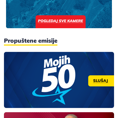
Propuštene emisije