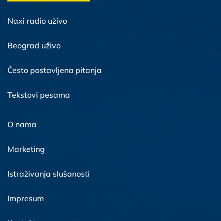
Naxi radio uživo
Beograd uživo
Često postavljena pitanja
Tekstovi pesama
O nama
Marketing
Istraživanja slušanosti
Impresum