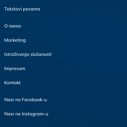
Tekstovi pesama
O nama
Marketing
Istraživanja slušanosti
Impresum
Kontakt
Naxi na Facebook-u
Naxi na Instagram-u