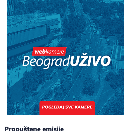
Propuštene emisije