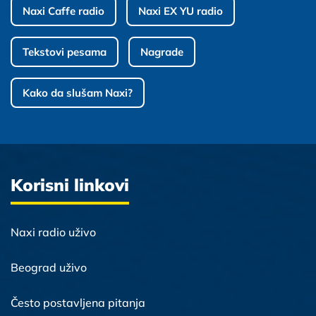
Naxi Caffe radio
Naxi EX YU radio
Tekstovi pesama
Nagrade
Kako da slušam Naxi?
Korisni linkovi
Naxi radio uživo
Beograd uživo
Često postavljena pitanja