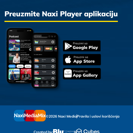
Preuzmite Naxi Player aplikaciju
©2026 Naxi Media
Pravila i uslovi korišćenja
Created by:
&