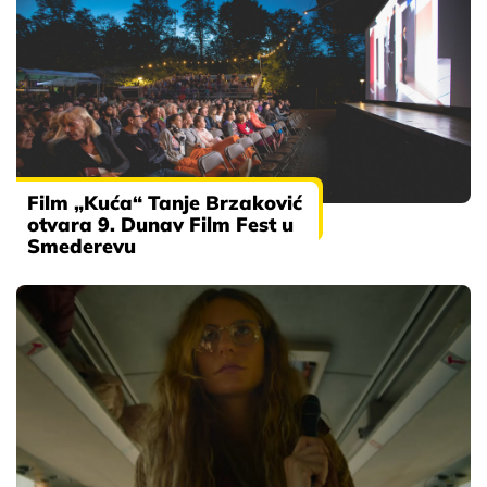
Film „Kuća“ Tanje Brzaković
otvara 9. Dunav Film Fest u
Smederevu