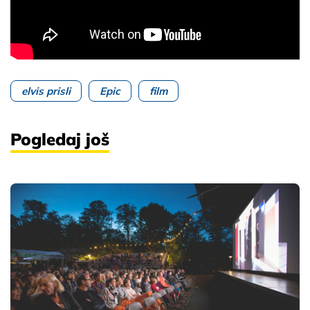
elvis prisli
Epic
film
Pogledaj još