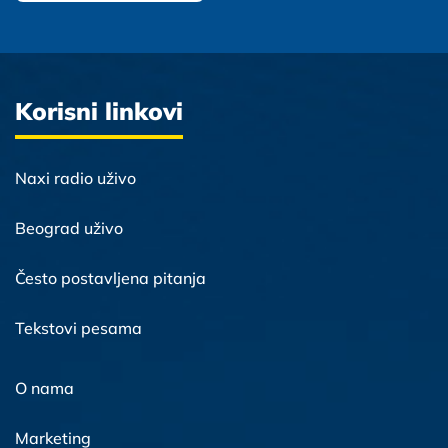
Korisni linkovi
Naxi radio uživo
Beograd uživo
Često postavljena pitanja
Tekstovi pesama
O nama
Marketing