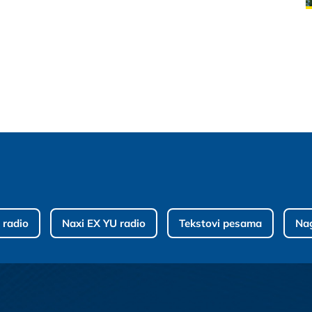
 radio
Naxi EX YU radio
Tekstovi pesama
Na