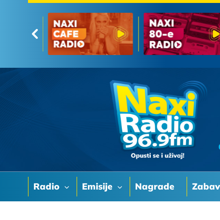
Radio
Emisije
Nagrade
Zaba