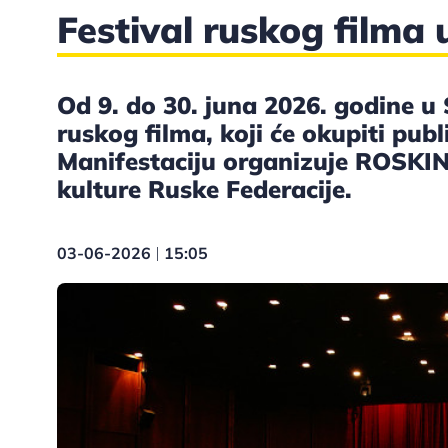
Festival ruskog filma u
Od 9. do 30. juna 2026. godine u S
ruskog filma, koji će okupiti pub
Manifestaciju organizuje ROSKIN
kulture Ruske Federacije.
03-06-2026
15:05
|