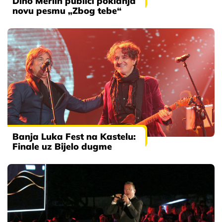
Dino Merlin publici poklanja
novu pesmu „Zbog tebe“
Banja Luka Fest na Kastelu:
Finale uz Bijelo dugme