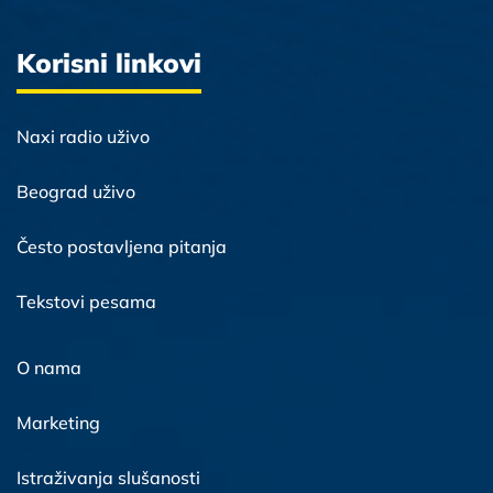
Korisni linkovi
Naxi radio uživo
Beograd uživo
Često postavljena pitanja
Tekstovi pesama
O nama
Marketing
Istraživanja slušanosti