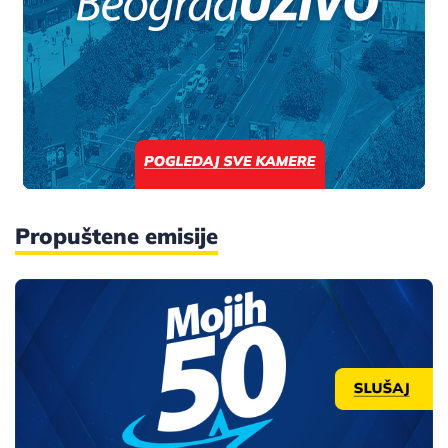
Propuštene emisije