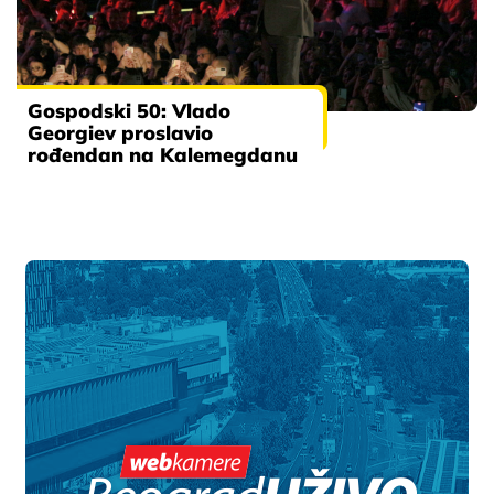
Gospodski 50: Vlado
Georgiev proslavio
rođendan na Kalemegdanu