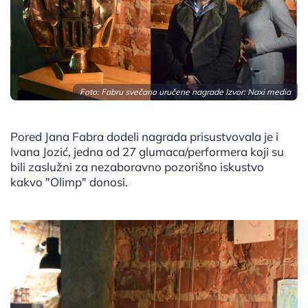
Foto: Fabru svečano uručene nagrade Izvor: Naxi media
Pored Jana Fabra dodeli nagrada prisustvovala je i
Ivana Jozić, jedna od 27 glumaca/performera koji su
bili zaslužni za nezaboravno pozorišno iskustvo
kakvo "Olimp" donosi.