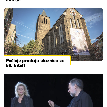
Počinje prodaja ulaznica za
58. Bitef!