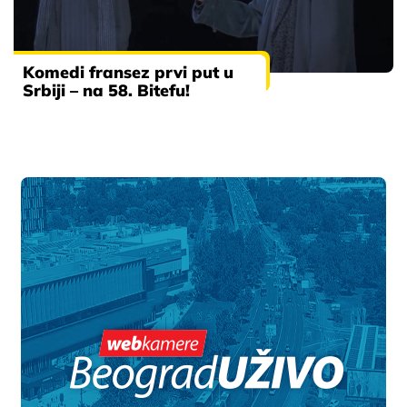
Komedi fransez prvi put u
Srbiji – na 58. Bitefu!