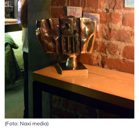
(Foto: Naxi media)