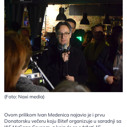
(Foto: Naxi media)
Ovom prilikom Ivan Medenica najavio je i prvu
Donatorsku večeru koju Bitef organizuje u saradnji sa