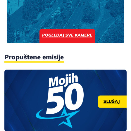
Propuštene emisije