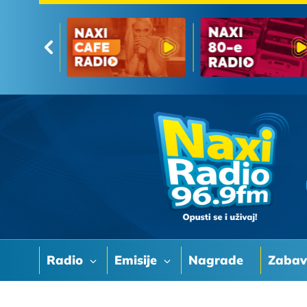
Radio
Emisije
Nagrade
Zaba