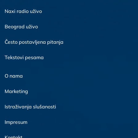
Naxi radio uživo
Beograd uživo
Često postavljena pitanja
Tekstovi pesama
O nama
Marketing
Istraživanja slušanosti
Impresum
Kontakt