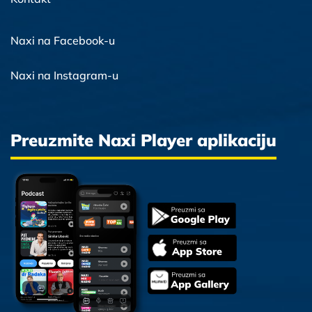
Naxi na Facebook-u
Naxi na Instagram-u
Preuzmite Naxi Player aplikaciju