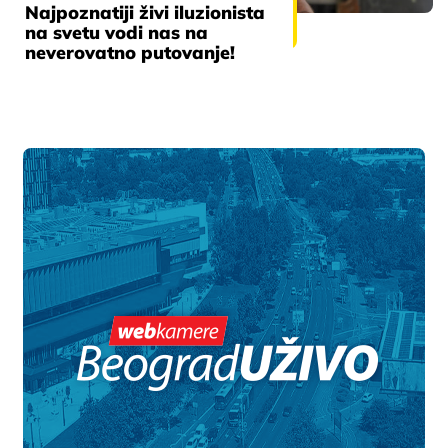
Najpoznatiji živi iluzionista
na svetu vodi nas na
neverovatno putovanje!