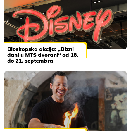
Bioskopska akcija: „Dizni
dani u MTS dvorani“ od 18.
do 21. septembra