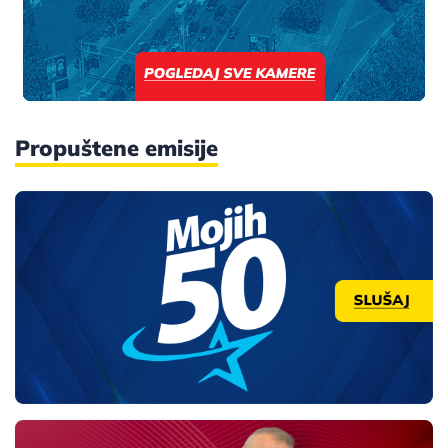
Propuštene emisije