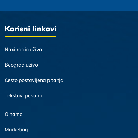
Korisni linkovi
Naxi radio uživo
Beograd uživo
Često postavljena pitanja
Tekstovi pesama
O nama
Marketing