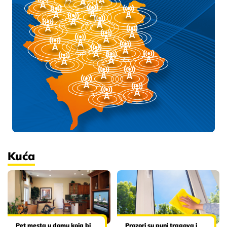
Kuća
Pet mesta u domu koja bi
Prozori su puni tragova i