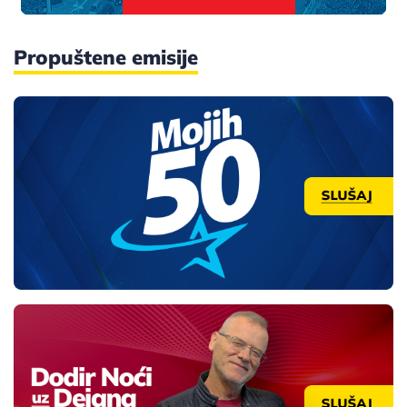
Propuštene emisije