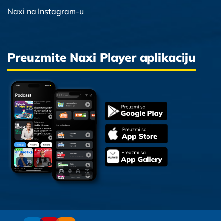
Naxi na Instagram-u
Preuzmite Naxi Player aplikaciju