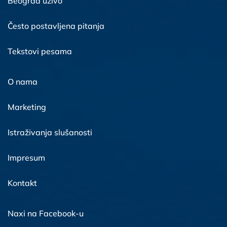
Beograd uživo
Često postavljena pitanja
Tekstovi pesama
O nama
Marketing
Istraživanja slušanosti
Impresum
Kontakt
Naxi na Facebook-u