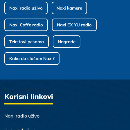
Naxi radio uživo
Naxi kamere
Naxi Caffe radio
Naxi EX YU radio
Tekstovi pesama
Nagrade
Kako da slušam Naxi?
Korisni linkovi
Naxi radio uživo