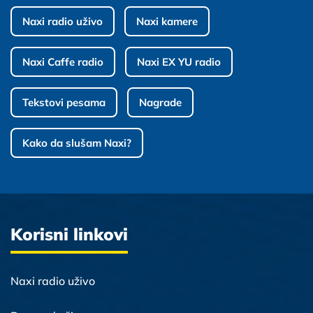
Naxi radio uživo
Naxi kamere
Naxi Caffe radio
Naxi EX YU radio
Tekstovi pesama
Nagrade
Kako da slušam Naxi?
Korisni linkovi
Naxi radio uživo