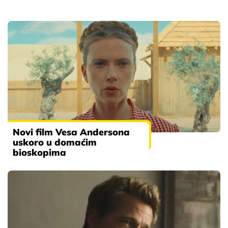
Novi film Vesa Andersona
uskoro u domaćim
bioskopima