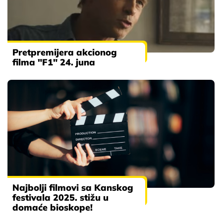
Pretpremijera akcionog
filma "F1" 24. juna
Najbolji filmovi sa Kanskog
festivala 2025. stižu u
domaće bioskope!