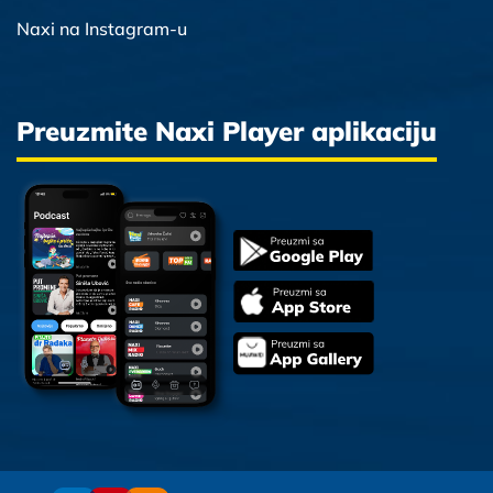
Naxi na Instagram-u
Preuzmite Naxi Player aplikaciju