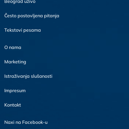
Beograd uživo
Često postavljena pitanja
Tekstovi pesama
O nama
Marketing
Istraživanja slušanosti
Impresum
Kontakt
Naxi na Facebook-u