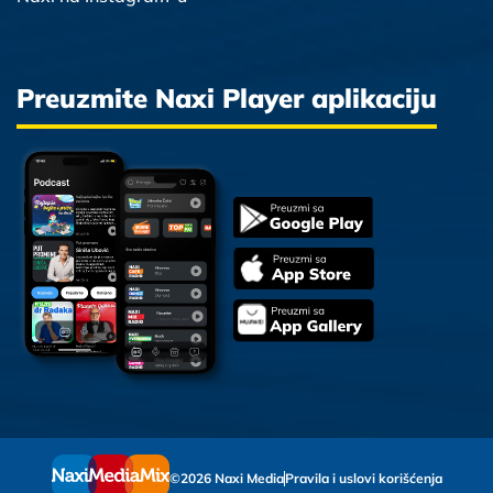
Preuzmite Naxi Player aplikaciju
©2026 Naxi Media
Pravila i uslovi korišćenja