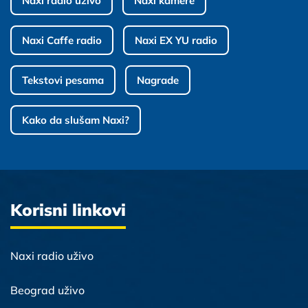
Naxi radio uživo
Naxi kamere
Naxi Caffe radio
Naxi EX YU radio
Tekstovi pesama
Nagrade
Kako da slušam Naxi?
Korisni linkovi
Naxi radio uživo
Beograd uživo