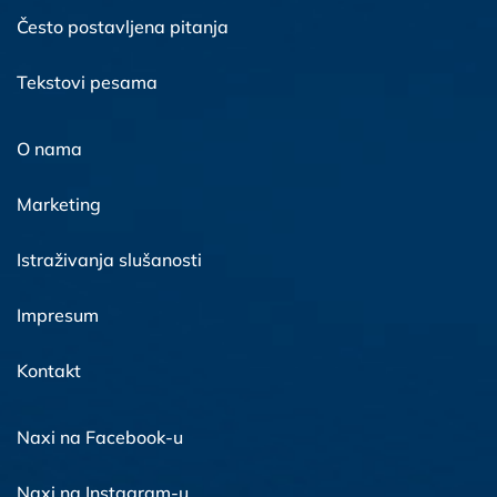
Često postavljena pitanja
Tekstovi pesama
O nama
Marketing
Istraživanja slušanosti
Impresum
Kontakt
Naxi na Facebook-u
Naxi na Instagram-u