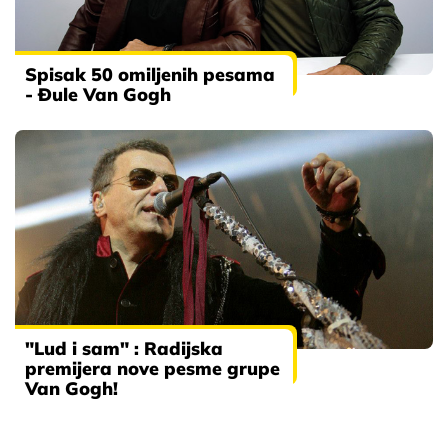
Spisak 50 omiljenih pesama
- Đule Van Gogh
"Lud i sam" : Radijska
premijera nove pesme grupe
Van Gogh!