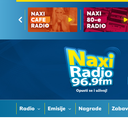
Radio
Emisije
Nagrade
Zaba