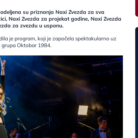
dodeljena su priznanja Naxi Zvezda za sva
ci, Naxi Zvezda za projekat godine, Naxi Zvezda
vezda za zvezdu u usponu.
dila je program, koji je započela spektakularno uz
la grupa Oktobar 1984.