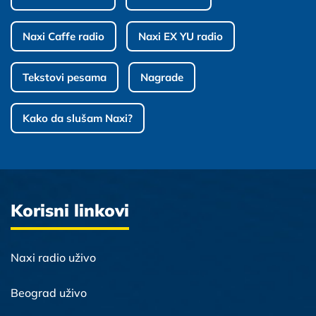
Naxi Caffe radio
Naxi EX YU radio
Tekstovi pesama
Nagrade
Kako da slušam Naxi?
Korisni linkovi
Naxi radio uživo
Beograd uživo