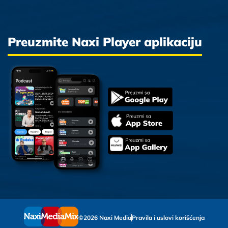
Preuzmite Naxi Player aplikaciju
©2026 Naxi Media
Pravila i uslovi korišćenja