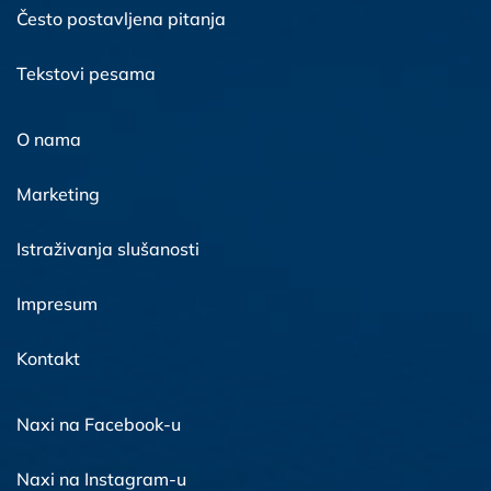
Često postavljena pitanja
Tekstovi pesama
O nama
Marketing
Istraživanja slušanosti
Impresum
Kontakt
Naxi na Facebook-u
Naxi na Instagram-u