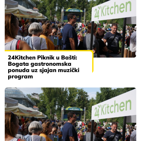
24Kitchen Piknik u Bašti:
Bogata gastronomska
ponuda uz sjajan muzički
program