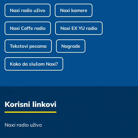
Naxi radio uživo
Naxi kamere
Naxi Caffe radio
Naxi EX YU radio
Tekstovi pesama
Nagrade
Kako da slušam Naxi?
Korisni linkovi
Naxi radio uživo