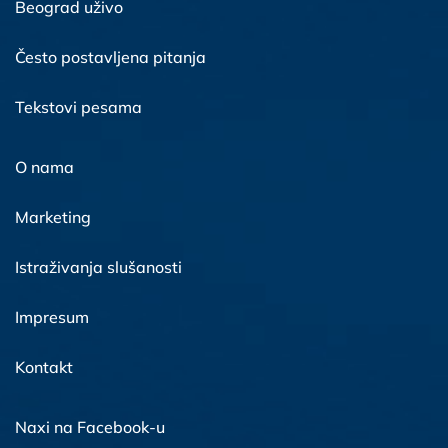
Beograd uživo
Često postavljena pitanja
Tekstovi pesama
O nama
Marketing
Istraživanja slušanosti
Impresum
Kontakt
Naxi na Facebook-u