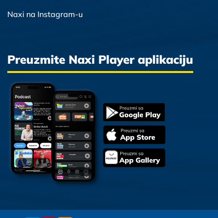
Naxi na Instagram-u
Preuzmite Naxi Player aplikaciju