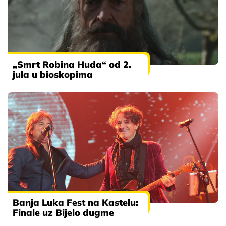
„Smrt Robina Huda“ od 2.
jula u bioskopima
Banja Luka Fest na Kastelu:
Finale uz Bijelo dugme