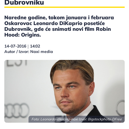
Dubrovniku
Naredne godine, tokom januara i februara
Oskarovac Leonardo DiKaprio posetiće
Dubrovnik, gde će snimati novi film Robin
Hood: Origins.
14-07-2016
14:02
|
Autor / Izvor: Naxi media
Foto: Leonardo-dikaprio-naxi Izvor:
Bigstockphoto-DFree