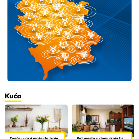
Kuća
Cveće u vazi može da traje
Pet mesta u domu koja bi