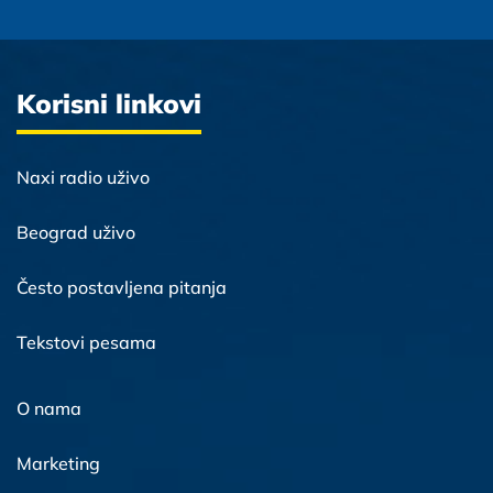
Korisni linkovi
Naxi radio uživo
Beograd uživo
Često postavljena pitanja
Tekstovi pesama
O nama
Marketing