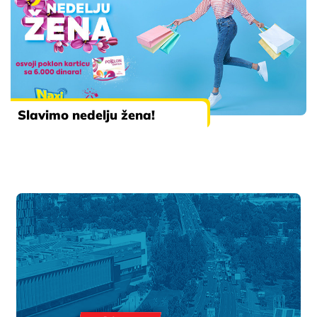
Slavimo nedelju žena!