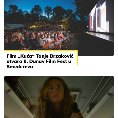
Film „Kuća“ Tanje Brzaković
otvara 9. Dunav Film Fest u
Smederevu