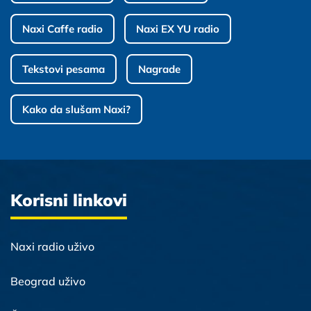
Naxi Caffe radio
Naxi EX YU radio
Tekstovi pesama
Nagrade
Kako da slušam Naxi?
Korisni linkovi
Naxi radio uživo
Beograd uživo