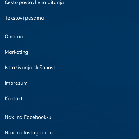
Često postavljena pitanja
Tekstovi pesama
O nama
Marketing
Istraživanja slušanosti
Impresum
Kontakt
Naxi na Facebook-u
Naxi na Instagram-u