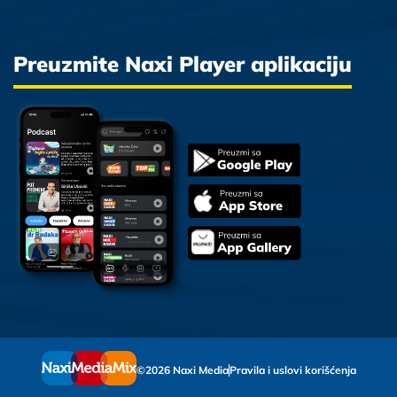
Preuzmite Naxi Player aplikaciju
©2026 Naxi Media
Pravila i uslovi korišćenja