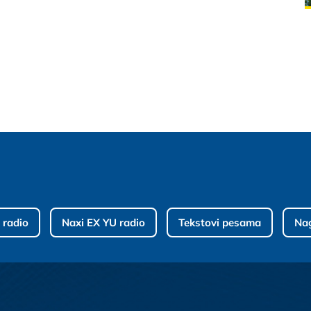
 radio
Naxi EX YU radio
Tekstovi pesama
Na