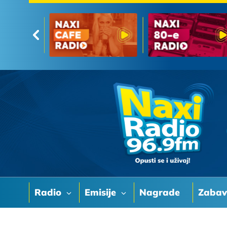
Radio
Emisije
Nagrade
Zaba