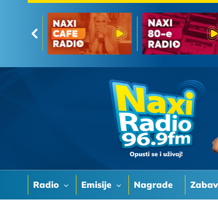
Radio
Emisije
Nagrade
Zaba