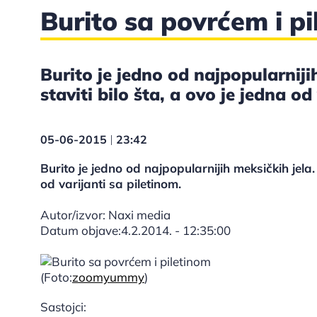
Burito sa povrćem i p
Burito je jedno od najpopularniji
staviti bilo šta, a ovo je jedna od
05-06-2015
23:42
|
Burito je jedno od najpopularnijih meksičkih jela. 
od varijanti sa piletinom.
Autor/izvor: Naxi media
Datum objave:4.2.2014. - 12:35:00
(Foto:
zoomyummy
)
Sastojci: