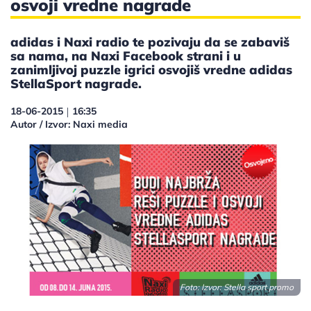
osvoji vredne nagrade
adidas i Naxi radio te pozivaju da se zabaviš
sa nama, na Naxi Facebook strani i u
zanimljivoj puzzle igrici osvojiš vredne adidas
StellaSport nagrade.
18-06-2015
16:35
|
Autor / Izvor: Naxi media
Foto: Izvor: Stella sport promo