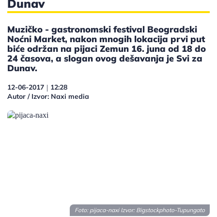
Dunav
Muzičko - gastronomski festival Beogradski
Noćni Market, nakon mnogih lokacija prvi put
biće održan na pijaci Zemun 16. juna od 18 do
24 časova, a slogan ovog dešavanja je Svi za
Dunav.
12-06-2017
12:28
|
Autor / Izvor: Naxi media
Foto: pijaca-naxi Izvor:
Bigstockphoto-Tupungato