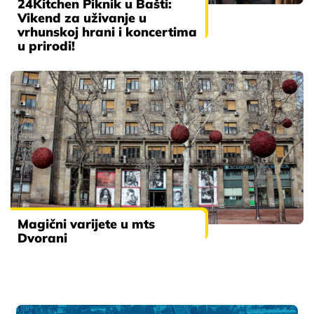
24Kitchen Piknik u Bašti:
Vikend za uživanje u
vrhunskoj hrani i koncertima
u prirodi!
Magični varijete u mts
Dvorani