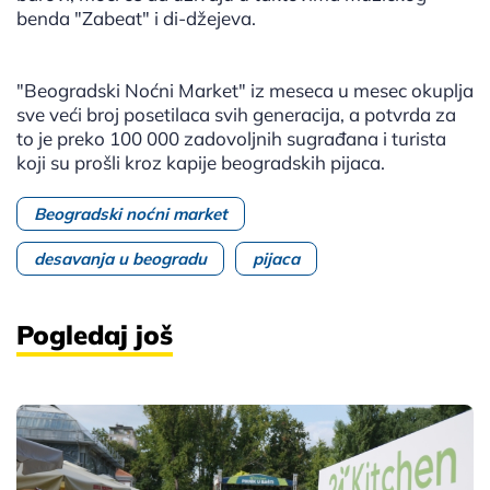
benda "Zabeat" i di-džejeva.
"Beogradski Noćni Market" iz meseca u mesec okuplja
sve veći broj posetilaca svih generacija, a potvrda za
to je preko 100 000 zadovoljnih sugrađana i turista
koji su prošli kroz kapije beogradskih pijaca.
Beogradski noćni market
desavanja u beogradu
pijaca
Pogledaj još