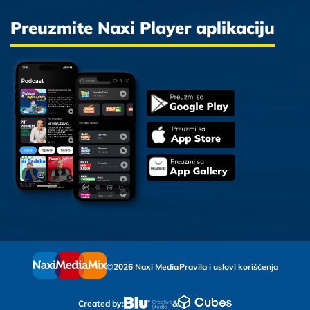
Preuzmite Naxi Player aplikaciju
©2026 Naxi Media
Pravila i uslovi korišćenja
Created by:
&