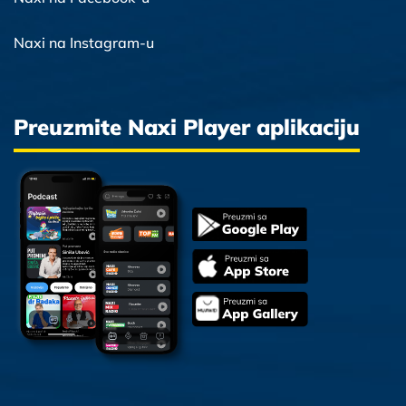
Naxi na Instagram-u
Preuzmite Naxi Player aplikaciju