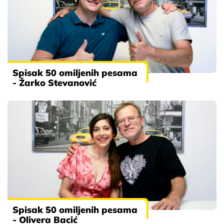
Spisak 50 omiljenih pesama
- Žarko Stevanović
Spisak 50 omiljenih pesama
- Olivera Bacić