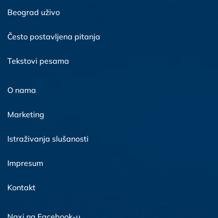
Beograd uživo
Često postavljena pitanja
Tekstovi pesama
O nama
Marketing
Istraživanja slušanosti
Impresum
Kontakt
Naxi na Facebook-u