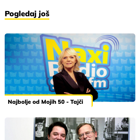
Pogledaj još
Najbolje od Mojih 50 - Tajči