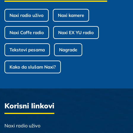
Naxi radio uživo
Naxi kamere
Naxi Caffe radio
Naxi EX YU radio
Tekstovi pesama
Nagrade
Kako da slušam Naxi?
Korisni linkovi
Naxi radio uživo