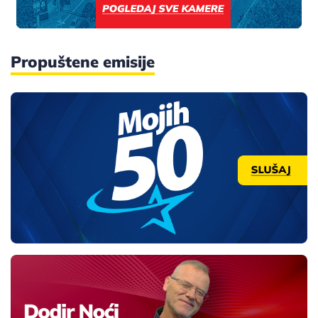
Propuštene emisije