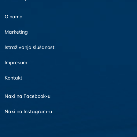
O nama
Marketing
Istraživanja slušanosti
Impresum
Kontakt
Naxi na Facebook-u
Naxi na Instagram-u