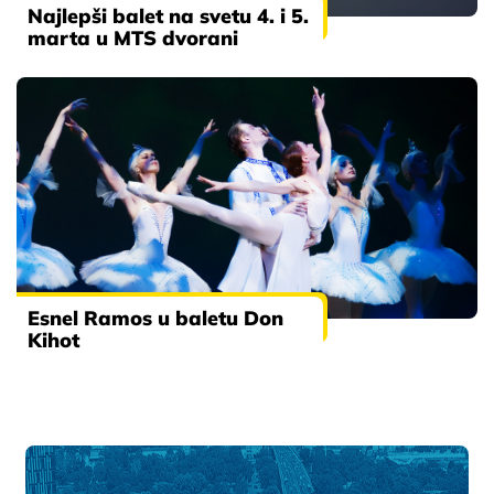
Najlepši balet na svetu 4. i 5.
marta u MTS dvorani
Esnel Ramos u baletu Don
Kihot