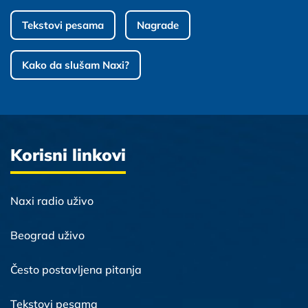
Tekstovi pesama
Nagrade
Kako da slušam Naxi?
Korisni linkovi
Naxi radio uživo
Beograd uživo
Često postavljena pitanja
Tekstovi pesama