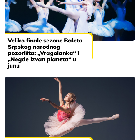
Veliko finale sezone Baleta
Srpskog narodnog
pozorišta: „Vragolanka“ i
„Negde izvan planeta“ u
junu