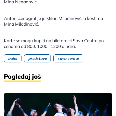
Mina Nenadović.
Autor scenografije je Milan Miladinović, a kostima
Mina Miladinović.
Karte se mogu kupiti na biletarnici Sava Centra po
cenama od 800, 1000 i 1200 dinara.
balet
predstave
sava centar
Pogledaj još