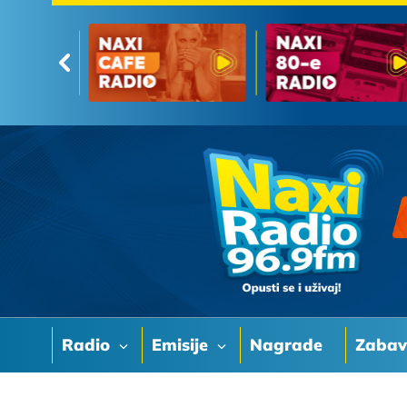
Radio
Emisije
Nagrade
Zaba