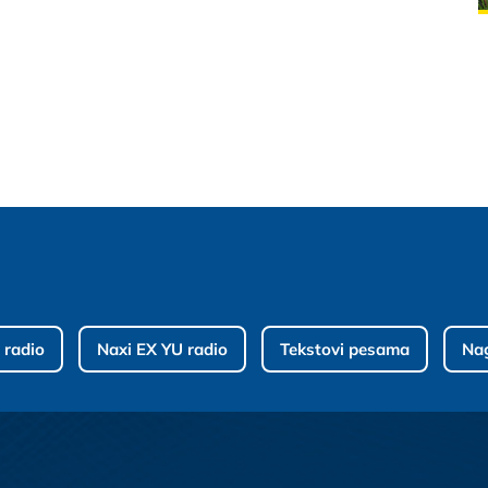
 radio
Naxi EX YU radio
Tekstovi pesama
Na