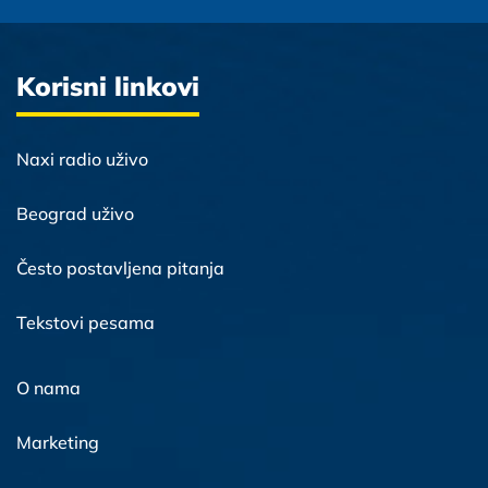
Korisni linkovi
Naxi radio uživo
Beograd uživo
Često postavljena pitanja
Tekstovi pesama
O nama
Marketing