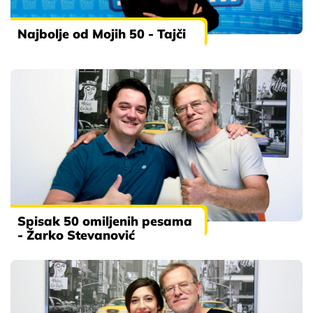
Najbolje od Mojih 50 - Tajči
Spisak 50 omiljenih pesama
- Žarko Stevanović