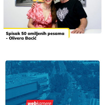
Spisak 50 omiljenih pesama
- Olivera Bacić