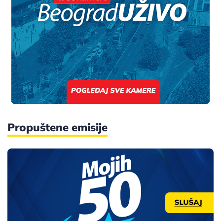
Propuštene emisije