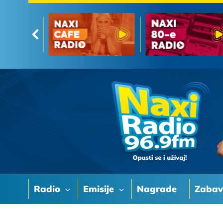
Radio
Emisije
Nagrade
Zaba