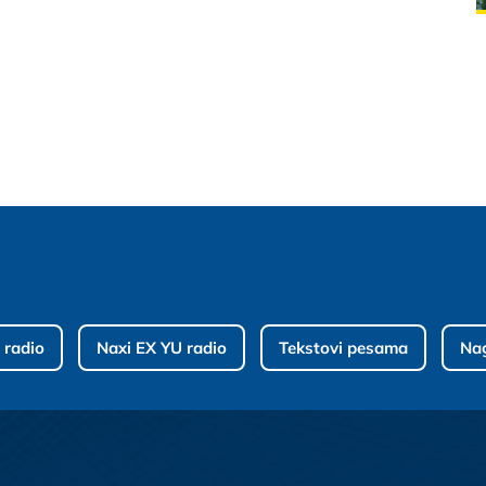
 radio
Naxi EX YU radio
Tekstovi pesama
Na