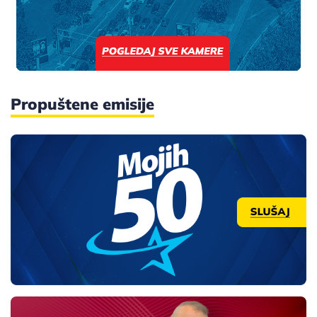
Propuštene emisije