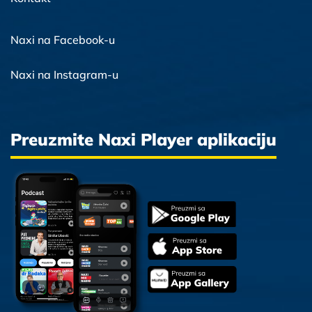
Naxi na Facebook-u
Naxi na Instagram-u
Preuzmite Naxi Player aplikaciju