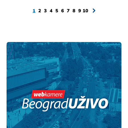
1
2
3
4
5
6
7
8
9
10