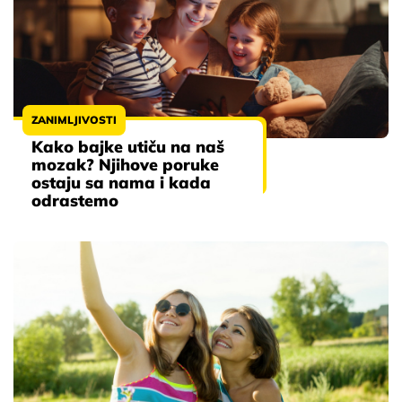
ZANIMLJIVOSTI
Kako bajke utiču na naš
mozak? Njihove poruke
ostaju sa nama i kada
odrastemo