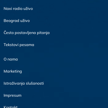
Naxi radio uživo
Beograd uživo
Često postavljena pitanja
Tekstovi pesama
O nama
Marketing
Istraživanja slušanosti
Impresum
Kontakt